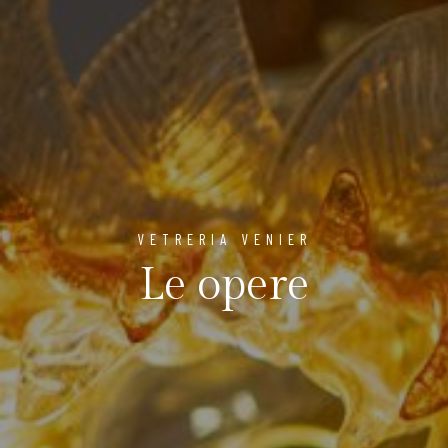
VETRERIA VENIER
Le opere