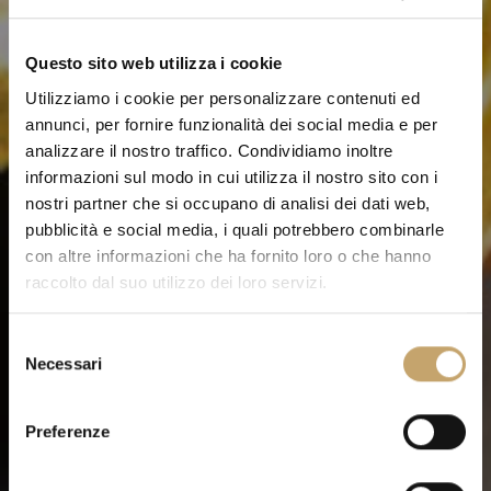
Questo sito web utilizza i cookie
Utilizziamo i cookie per personalizzare contenuti ed
annunci, per fornire funzionalità dei social media e per
analizzare il nostro traffico. Condividiamo inoltre
informazioni sul modo in cui utilizza il nostro sito con i
nostri partner che si occupano di analisi dei dati web,
pubblicità e social media, i quali potrebbero combinarle
con altre informazioni che ha fornito loro o che hanno
raccolto dal suo utilizzo dei loro servizi.
S
Necessari
e
l
e
Preferenze
z
i