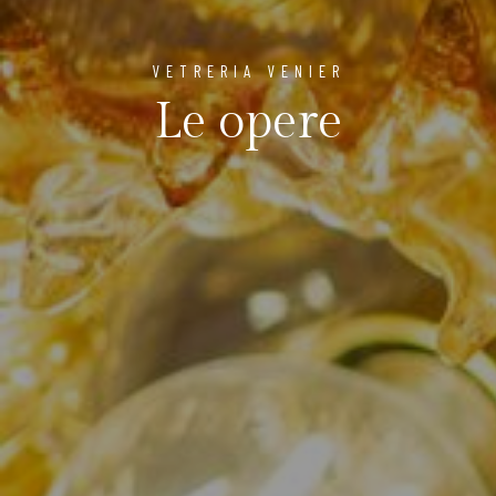
VETRERIA VENIER
Le opere