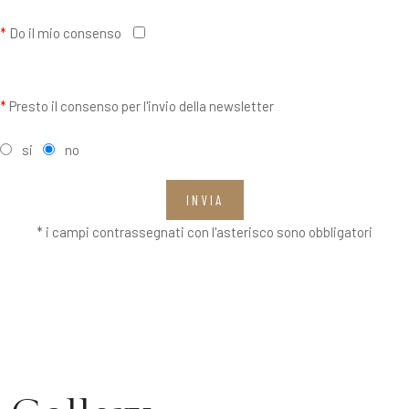
*
Do il mio consenso
*
Presto il consenso per l'invio della newsletter
si
no
INVIA
* i campi contrassegnati con l'asterisco sono obbligatori