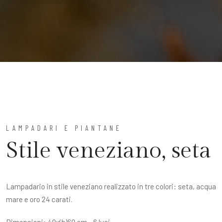
LAMPADARI E PIANTANE
Stile veneziano, seta
Lampadario in stile veneziano realizzato in tre colori: seta, acqua
mare e oro 24 carati.
Dimensioni: 40x(h)60 cm - 6 luci