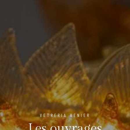
VETRERIA VENIER
Les ouvrages