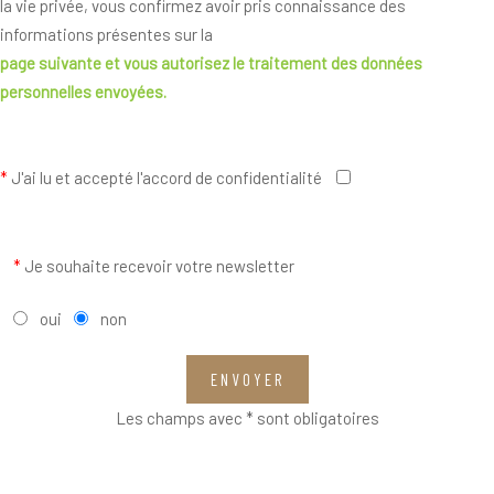
la vie privée, vous confirmez avoir pris connaissance des
informations présentes sur la
page suivante
et vous autorisez le traitement des données
personnelles envoyées.
*
J'ai lu et accepté l'accord de confidentialité
*
Je souhaite recevoir votre newsletter
oui
non
ENVOYER
Les champs avec * sont obligatoires