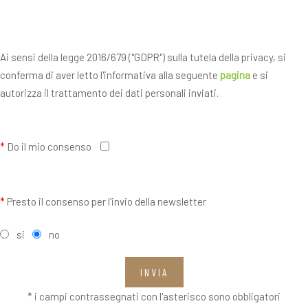
Ai sensi della legge 2016/679 ("GDPR") sulla tutela della privacy, si
conferma di aver letto l'informativa alla seguente
pagina
e si
autorizza il trattamento dei dati personali inviati.
*
Do il mio consenso
*
Presto il consenso per l'invio della newsletter
si
no
INVIA
* i campi contrassegnati con l'asterisco sono obbligatori