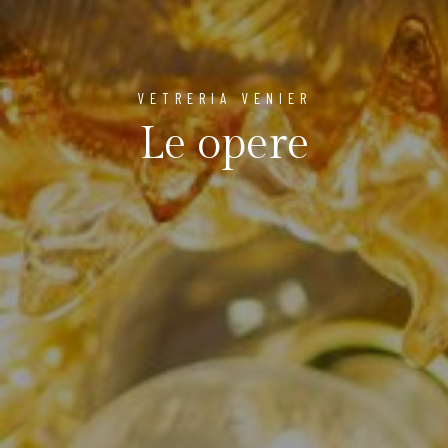
VETRERIA VENIER
Le opere