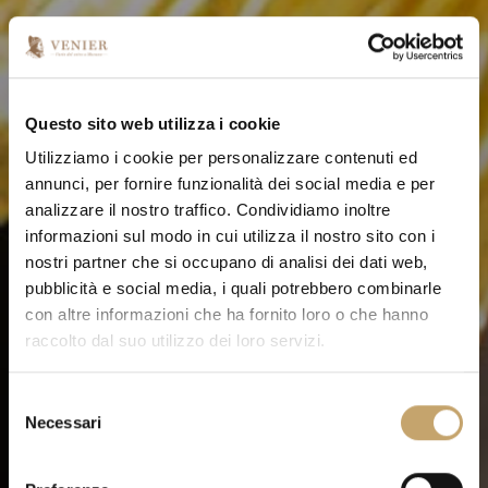
Questo sito web utilizza i cookie
Utilizziamo i cookie per personalizzare contenuti ed
annunci, per fornire funzionalità dei social media e per
analizzare il nostro traffico. Condividiamo inoltre
informazioni sul modo in cui utilizza il nostro sito con i
nostri partner che si occupano di analisi dei dati web,
pubblicità e social media, i quali potrebbero combinarle
con altre informazioni che ha fornito loro o che hanno
raccolto dal suo utilizzo dei loro servizi.
S
Necessari
e
l
e