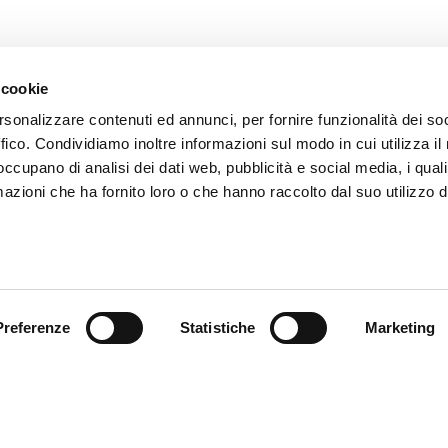
 cookie
ENVOYER
rsonalizzare contenuti ed annunci, per fornire funzionalità dei so
ffico. Condividiamo inoltre informazioni sul modo in cui utilizza il 
Les champs avec * sont obligatoires
 occupano di analisi dei dati web, pubblicità e social media, i qual
azioni che ha fornito loro o che hanno raccolto dal suo utilizzo d
Preferenze
Statistiche
Marketing