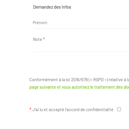
Demandez des infos
Conformément à la loi 2016/679 (« RGPD ») relative à 
page suivante
et vous autorisez le traitement des d
*
J'ai lu et accepté l'accord de confidentialité