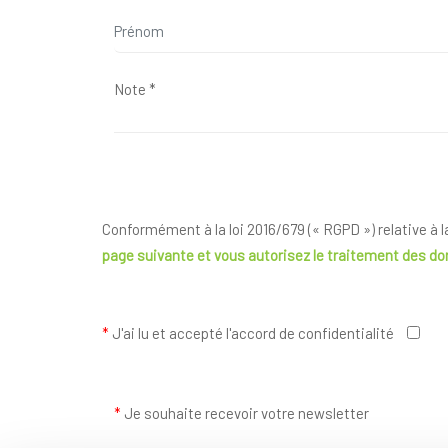
Conformément à la loi 2016/679 (« RGPD ») relative à 
page suivante
et vous autorisez le traitement des d
*
J'ai lu et accepté l'accord de confidentialité
*
Je souhaite recevoir votre newsletter