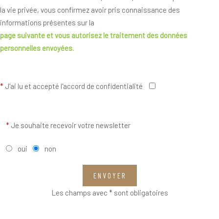
la vie privée, vous confirmez avoir pris connaissance des
informations présentes sur la
page suivante
et vous autorisez le traitement des données
personnelles envoyées.
*
J'ai lu et accepté l'accord de confidentialité
*
Je souhaite recevoir votre newsletter
oui
non
ENVOYER
Les champs avec * sont obligatoires