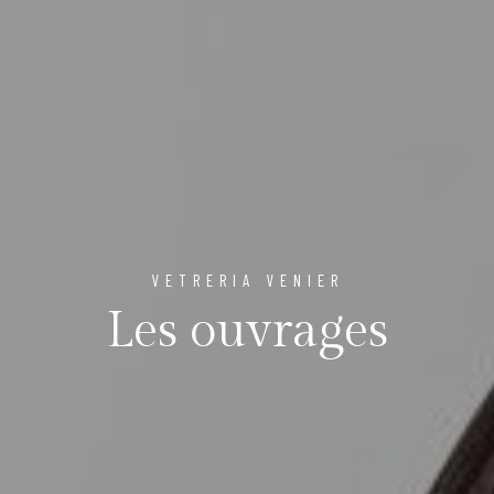
VETRERIA VENIER
Les ouvrages