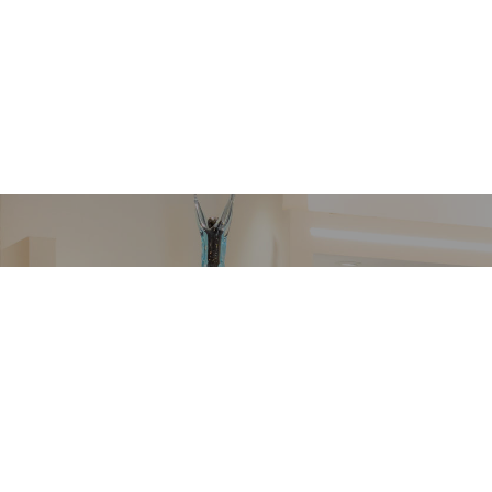
VETRERIA VENIER
Richiedi informazioni