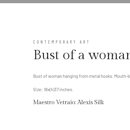
CONTEMPORARY ART
Bust of a woma
Bust of woman hanging from metal hooks. Mouth-bl
Size: 18x(h)37 inches.
Maestro Vetraio:
Alexis Silk