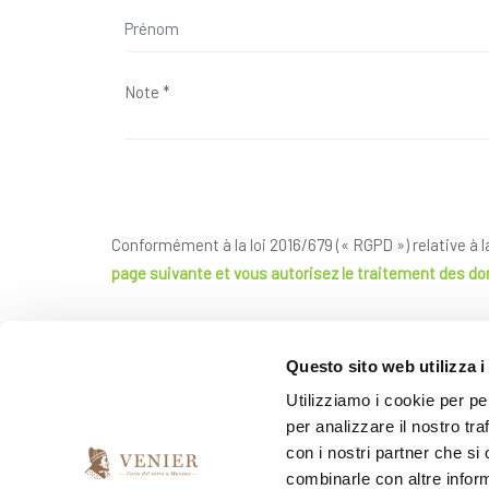
Conformément à la loi 2016/679 (« RGPD ») relative à 
page suivante
et vous autorisez le traitement des d
*
J'ai lu et accepté l'accord de confidentialité
Questo sito web utilizza i
Utilizziamo i cookie per pe
per analizzare il nostro tra
*
Je souhaite recevoir votre newsletter
con i nostri partner che si
combinarle con altre inform