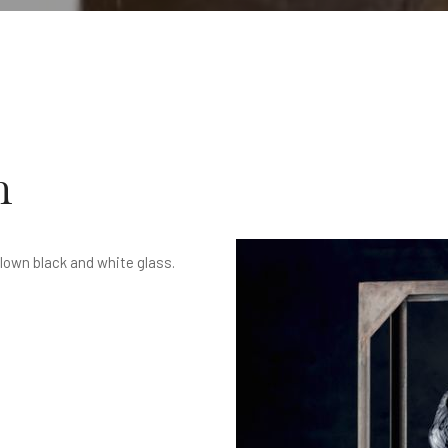
n
own black and white glass.