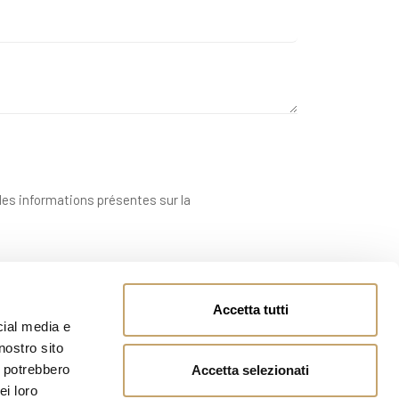
 des informations présentes sur la
Accetta tutti
cial media e
nostro sito
i potrebbero
Accetta selezionati
ei loro