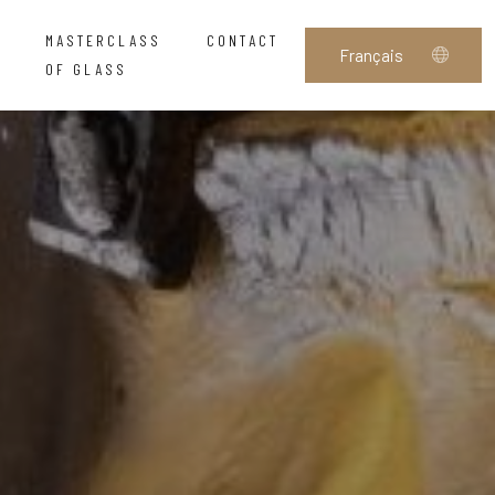
MASTERCLASS
CONTACT
OF GLASS