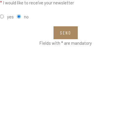
*
I would like to receive your newsletter
yes
no
SEND
Fields with * are mandatory