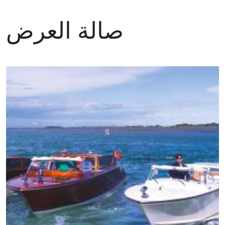
صالة العرض