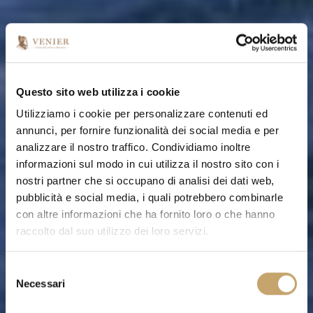
Questo sito web utilizza i cookie
Utilizziamo i cookie per personalizzare contenuti ed
annunci, per fornire funzionalità dei social media e per
analizzare il nostro traffico. Condividiamo inoltre
informazioni sul modo in cui utilizza il nostro sito con i
nostri partner che si occupano di analisi dei dati web,
pubblicità e social media, i quali potrebbero combinarle
con altre informazioni che ha fornito loro o che hanno
raccolto dal suo utilizzo dei loro servizi.
S
Necessari
e
l