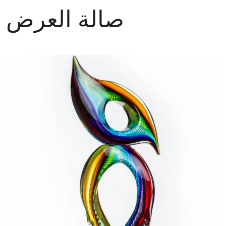
صالة العرض