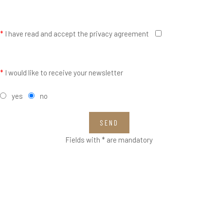
*
I have read and accept the privacy agreement
*
I would like to receive your newsletter
yes
no
SEND
Fields with * are mandatory