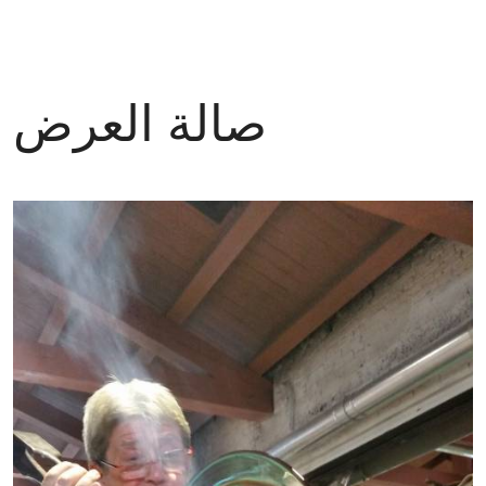
صالة العرض