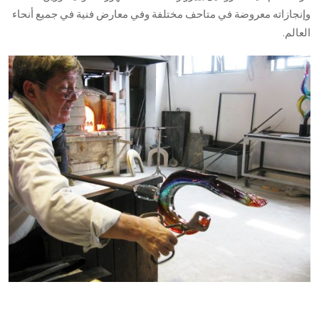
وإنجازاته معروضة في متاحف مختلفة وفي معارض فنية في جميع أنحاء
العالم.