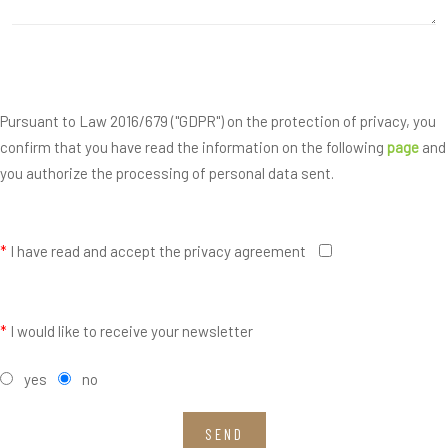
Pursuant to Law 2016/679 ("GDPR") on the protection of privacy, you
confirm that you have read the information on the following
page
and
you authorize the processing of personal data sent.
*
I have read and accept the privacy agreement
*
I would like to receive your newsletter
yes
no
SEND