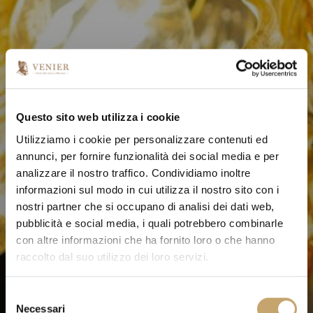
Questo sito web utilizza i cookie
Utilizziamo i cookie per personalizzare contenuti ed
annunci, per fornire funzionalità dei social media e per
analizzare il nostro traffico. Condividiamo inoltre
informazioni sul modo in cui utilizza il nostro sito con i
nostri partner che si occupano di analisi dei dati web,
pubblicità e social media, i quali potrebbero combinarle
con altre informazioni che ha fornito loro o che hanno
raccolto dal suo utilizzo dei loro servizi.
S
Necessari
e