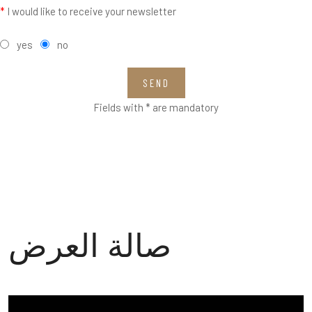
*
I would like to receive your newsletter
yes
no
SEND
Fields with * are mandatory
صالة العرض