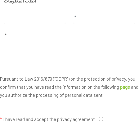
أطلب المعلومات
Pursuant to Law 2016/679 ("GDPR") on the protection of privacy, you
confirm that you have read the information on the following
page
and
you authorize the processing of personal data sent.
*
I have read and accept the privacy agreement