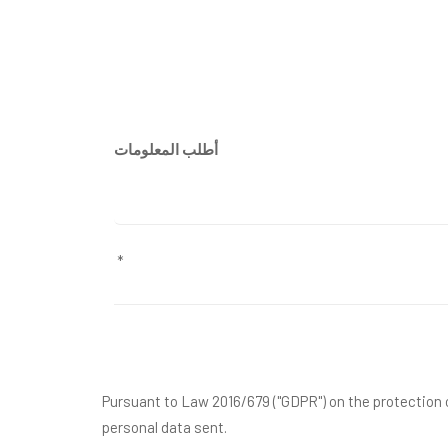
أطلب المعلومات
Pursuant to Law 2016/679 ("GDPR") on the protection o
personal data sent.