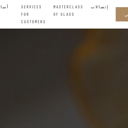
إتصالات
MASTERCLASS
SERVICES
أساتذة الزجاجالحكمة التي تتدفق بين اليدين
FOR
OF GLASS
CUSTOMERS