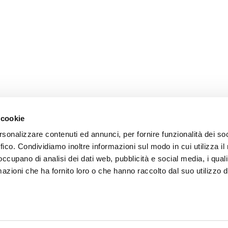
 cookie
SEND
rsonalizzare contenuti ed annunci, per fornire funzionalità dei so
Fields with * are mandatory
ffico. Condividiamo inoltre informazioni sul modo in cui utilizza il 
 occupano di analisi dei dati web, pubblicità e social media, i qual
azioni che ha fornito loro o che hanno raccolto dal suo utilizzo d