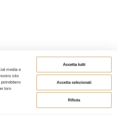
Accetta tutti
cial media e
nostro sito
i potrebbero
Accetta selezionati
ei loro
Rifiuta