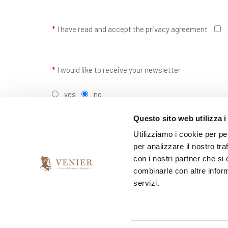
*
I have read and accept the privacy agreement
*
I would like to receive your newsletter
yes
no
Questo sito web utilizza i
Utilizziamo i cookie per pe
per analizzare il nostro tra
con i nostri partner che si
combinarle con altre inform
servizi.