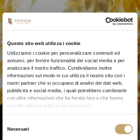
Questo sito web utilizza i cookie
Utilizziamo i cookie per personalizzare contenuti ed
annunci, per fornire funzionalità dei social media e per
analizzare il nostro traffico. Condividiamo inoltre
informazioni sul modo in cui utilizza il nostro sito con i
nostri partner che si occupano di analisi dei dati web,
pubblicità e social media, i quali potrebbero combinarle
con altre informazioni che ha fornito loro o che hanno
raccolto dal suo utilizzo dei loro servizi.
S
Necessari
e
l