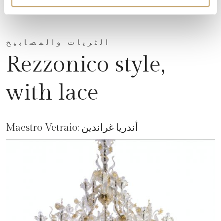
الثريات والمصابيح
Rezzonico style,
with lace
أندريا غراندين
Maestro Vetraio: