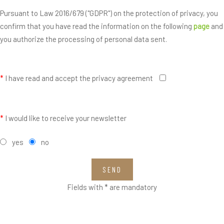
Pursuant to Law 2016/679 ("GDPR") on the protection of privacy, you
confirm that you have read the information on the following
page
and
you authorize the processing of personal data sent.
*
I have read and accept the privacy agreement
*
I would like to receive your newsletter
yes
no
SEND
Fields with * are mandatory