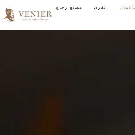
الفرن
مصنع زجاج