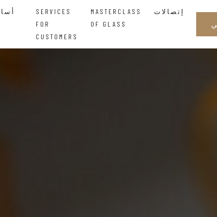
إتصالات
MASTERCLASS
SERVICES
أساتذة الزجاجالحكمة التي تتدفق بين اليدين
FOR
OF GLASS
CUSTOMERS