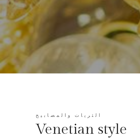
الثريات والمصابيح
Venetian style