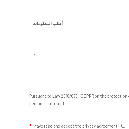
أطلب المعلومات
Pursuant to Law 2016/679 ("GDPR") on the protection o
personal data sent.
*
I have read and accept the privacy agreement