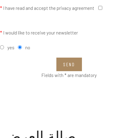
*
I have read and accept the privacy agreement
*
I would like to receive your newsletter
yes
no
SEND
Fields with * are mandatory
صالة العرض