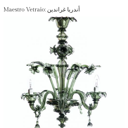
أندريا غراندين
Maestro Vetraio: