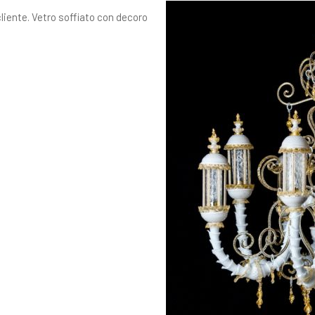
liente. Vetro soffiato con decoro