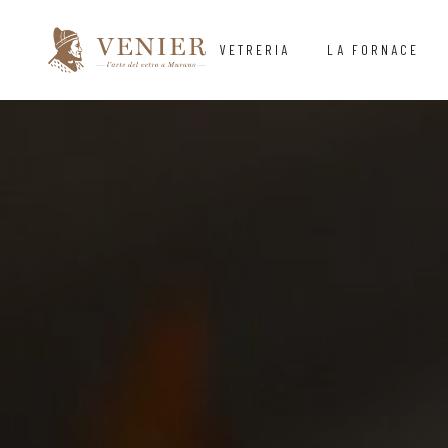
VETRERIA
LA FORNACE