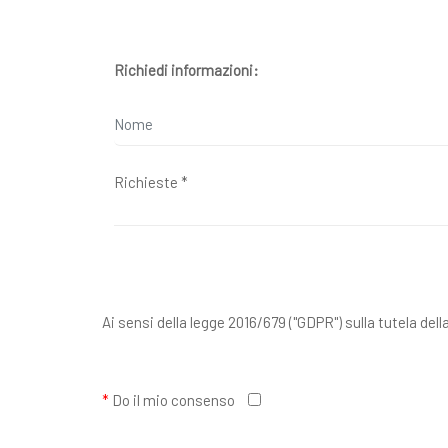
Richiedi informazioni:
Ai sensi della legge 2016/679 ("GDPR") sulla tutela dell
*
Do il mio consenso