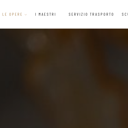
LE OPERE
I MAESTRI
SERVIZIO TRASPORTO
SC