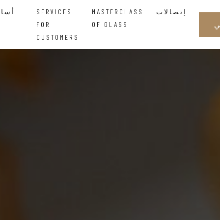
إتصالات
MASTERCLASS
SERVICES
أساتذة الزجاجالحكمة التي تتدفق بين اليدين
FOR
OF GLASS
CUSTOMERS