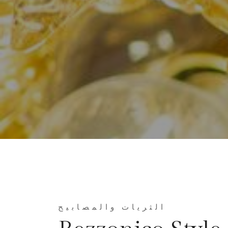
الثريات والمصابيح