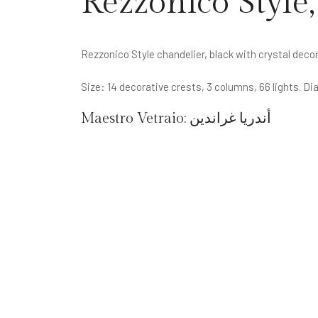
Rezzonico Style,
Rezzonico Style chandelier, black with crystal deco
Size: 14 decorative crests, 3 columns, 66 lights. D
أندريا غراندين
Maestro Vetraio: