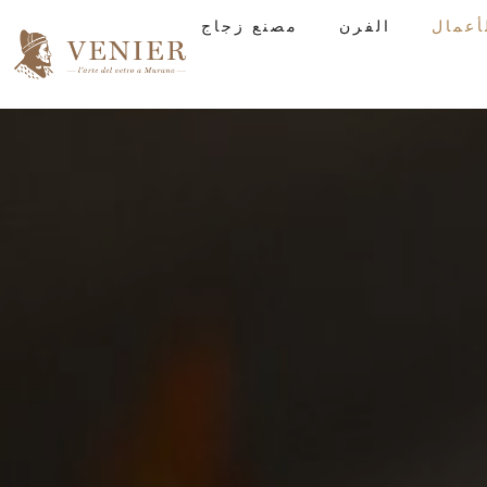
الفرن
مصنع زجاج