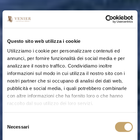
Questo sito web utilizza i cookie
Utilizziamo i cookie per personalizzare contenuti ed
annunci, per fornire funzionalità dei social media e per
analizzare il nostro traffico. Condividiamo inoltre
informazioni sul modo in cui utilizza il nostro sito con i
nostri partner che si occupano di analisi dei dati web,
pubblicità e social media, i quali potrebbero combinarle
con altre informazioni che ha fornito loro o che hanno
raccolto dal suo utilizzo dei loro servizi.
S
Necessari
e
l