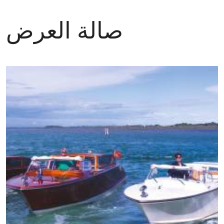
صالة العرض