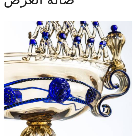
صالة العرض