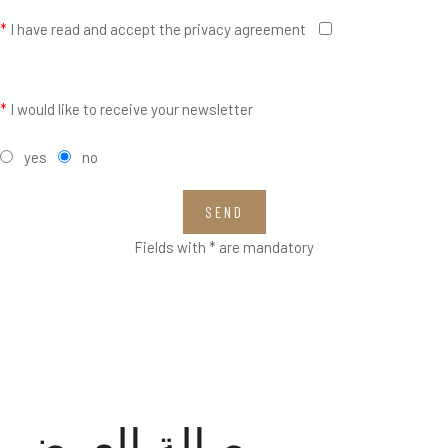
*
I have read and accept the privacy agreement
*
I would like to receive your newsletter
yes
no
SEND
Fields with * are mandatory