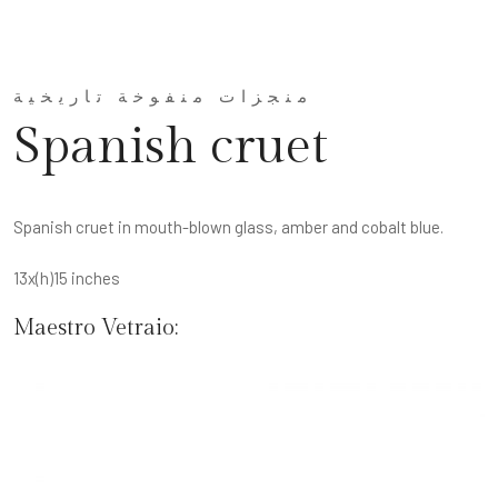
منجزات منفوخة تاريخية
Spanish cruet
Spanish cruet in mouth-blown glass, amber and cobalt blue.
13x(h)15 inches
Maestro Vetraio: