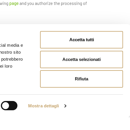
owing
page
and you authorize the processing of
Accetta tutti
cial media e
nostro sito
i potrebbero
Accetta selezionati
ei loro
Rifiuta
Mostra dettagli