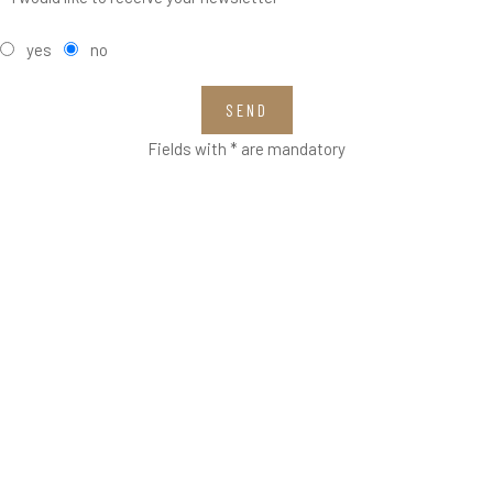
yes
no
SEND
Fields with * are mandatory