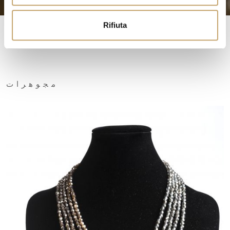
o
Rifiuta
مجوهرات