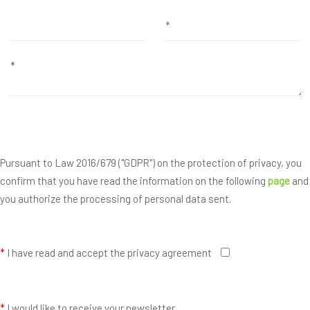
Pursuant to Law 2016/679 ("GDPR") on the protection of privacy, you
confirm that you have read the information on the following
page
and
you authorize the processing of personal data sent.
*
I have read and accept the privacy agreement
*
I would like to receive your newsletter