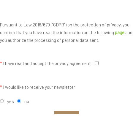
Pursuant to Law 2016/679 ("GDPR") on the protection of privacy, you
confirm that you have read the information on the following
page
and
you authorize the processing of personal data sent.
*
I have read and accept the privacy agreement
*
I would like to receive your newsletter
yes
no
SEND
Fields with * are mandatory