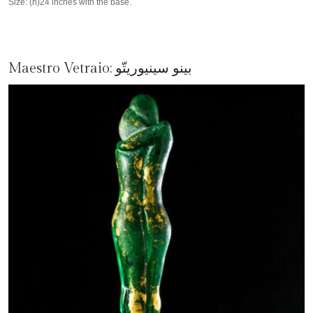
Size: (h)24 inches with the base.
بينو سينيوريتّو
Maestro Vetraio: