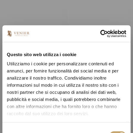
Questo sito web utilizza i cookie
Utilizziamo i cookie per personalizzare contenuti ed
annunci, per fornire funzionalità dei social media e per
analizzare il nostro traffico. Condividiamo inoltre
informazioni sul modo in cui utilizza il nostro sito con i
nostri partner che si occupano di analisi dei dati web,
pubblicità e social media, i quali potrebbero combinarle
con altre informazioni che ha fornito loro o che hanno
raccolto dal suo utilizzo dei loro servizi.
S