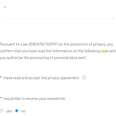
Pursuant to Law 2016/679 ("GDPR") on the protection of privacy, you
confirm that you have read the information on the following
page
and
you authorize the processing of personal data sent.
*
I have read and accept the privacy agreement
*
I would like to receive your newsletter
yes
no