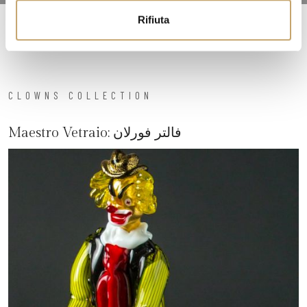
Rifiuta
CLOWNS COLLECTION
فالتر فورلان
Maestro Vetraio: