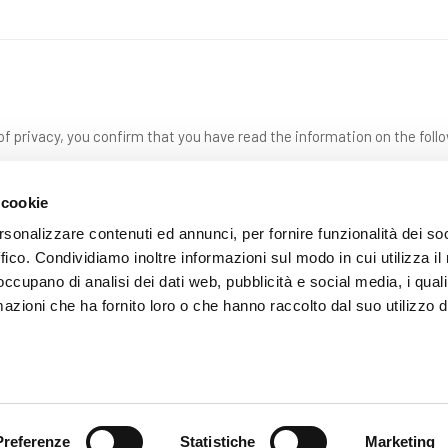
f privacy, you confirm that you have read the information on the foll
 cookie
rsonalizzare contenuti ed annunci, per fornire funzionalità dei so
ffico. Condividiamo inoltre informazioni sul modo in cui utilizza il 
 occupano di analisi dei dati web, pubblicità e social media, i qual
azioni che ha fornito loro o che hanno raccolto dal suo utilizzo d
SEND
Preferenze
Statistiche
Marketing