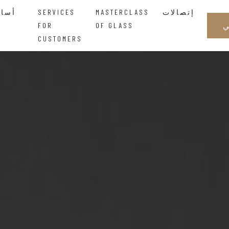
إتصالات
MASTERCLASS
SERVICES
أساتذة الزجاجالحكمة التي تتدفق بين اليدين
FOR
OF GLASS
CUSTOMERS