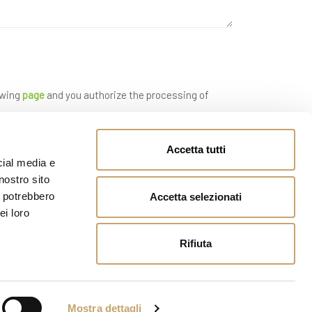
owing
page
and you authorize the processing of
Accetta tutti
cial media e
nostro sito
i potrebbero
Accetta selezionati
ei loro
Rifiuta
Mostra dettagli