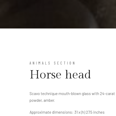
ANIMALS SECTION
Horse head
Scavo technique mouth-blown glass with 24-carat g
powder, amber.
Approximate dimensions: 31 x (h) 27.5 inches