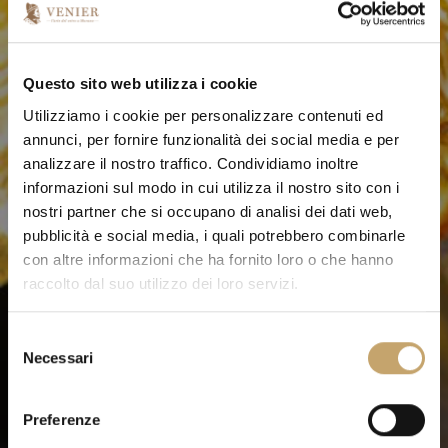
Questo sito web utilizza i cookie
Utilizziamo i cookie per personalizzare contenuti ed
annunci, per fornire funzionalità dei social media e per
analizzare il nostro traffico. Condividiamo inoltre
informazioni sul modo in cui utilizza il nostro sito con i
nostri partner che si occupano di analisi dei dati web,
pubblicità e social media, i quali potrebbero combinarle
con altre informazioni che ha fornito loro o che hanno
raccolto dal suo utilizzo dei loro servizi.
S
Necessari
e
l
e
Preferenze
z