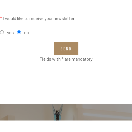
*
I would like to receive your newsletter
yes
no
SEND
Fields with * are mandatory