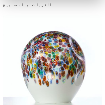
الثريات والمصابيح