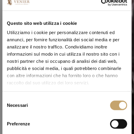
Questo sito web utilizza i cookie
Utilizziamo i cookie per personalizzare contenuti ed
annunci, per fornire funzionalità dei social media e per
analizzare il nostro traffico. Condividiamo inoltre
informazioni sul modo in cui utilizza il nostro sito con i
nostri partner che si occupano di analisi dei dati web,
pubblicità e social media, i quali potrebbero combinarle
con altre informazioni che ha fornito loro o che hanno
raccolto dal suo utilizzo dei loro servizi.
S
Necessari
e
l
e
Preferenze
z