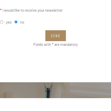
*
I would like to receive your newsletter
yes
no
SEND
Fields with * are mandatory