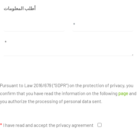
أطلب المعلومات
Pursuant to Law 2016/679 ("GDPR") on the protection of privacy, you
confirm that you have read the information on the following
page
and
you authorize the processing of personal data sent.
*
I have read and accept the privacy agreement