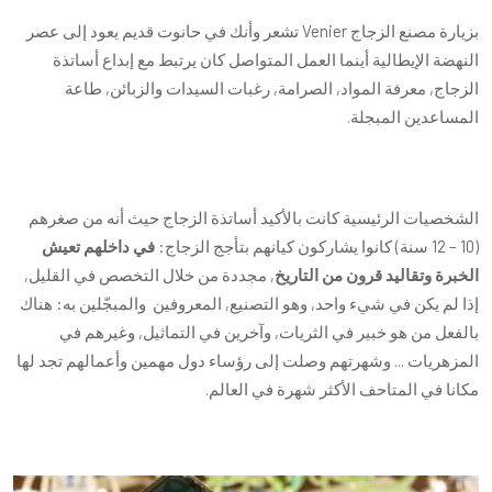
بزيارة مصنع الزجاج
Venier
تشعر وأنك في حانوت قديم يعود إلى عصر
النهضة الإيطالية أينما العمل المتواصل كان يرتبط مع إبداع أساتذة
الزجاج, معرفة المواد, الصرامة, رغبات السيدات والزبائن, طاعة
المساعدين المبجلة.
الشخصيات الرئيسية كانت بالأكيد أساتذة الزجاج حيث أنه من صغرهم
(10 – 12 سنة) كانوا يشاركون كيانهم بتأجج الزجاج:
في داخلهم تعيش
الخبرة وتقاليد قرون من التاريخ
, مجددة من خلال التخصص في القليل,
إذا لم يكن في شيء واحد, وهو التصنيع, المعروفين والمبجّلين به: هناك
بالفعل من هو خبير في الثريات, وآخرين في التماثيل, وغيرهم في
المزهريات ... وشهرتهم وصلت إلى رؤساء دول مهمين وأعمالهم تجد لها
مكانا في المتاحف الأكثر شهرة في العالم.