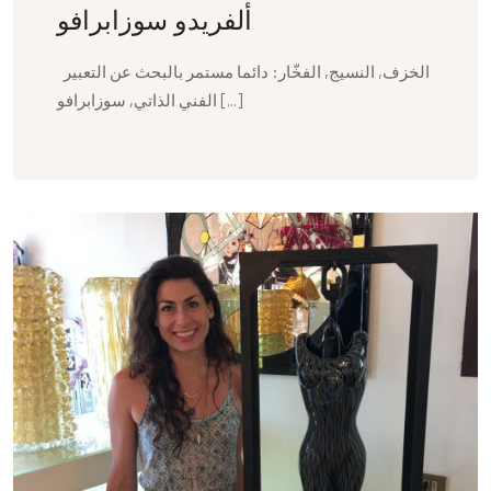
ألفريدو سوزابرافو
الخزف, النسيج, الفخّار: دائما مستمر بالبحث عن التعبير
الفني الذاتي, سوزابرافو [...]