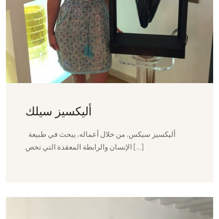
أليكسيز سيلك
أليكسيز سيكس, من خلال أعماله, يبحث في طبيعة
الإنسان والرابطة المعقدة التي تخص [...]