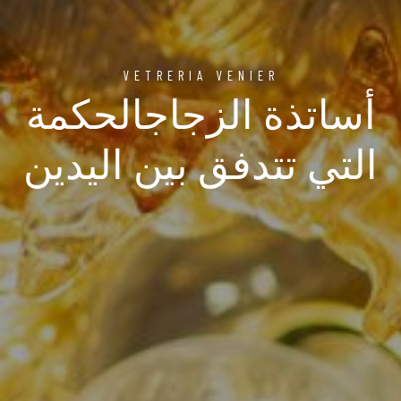
VETRERIA VENIER
أساتذة الزجاجالحكمة
التي تتدفق بين اليدين