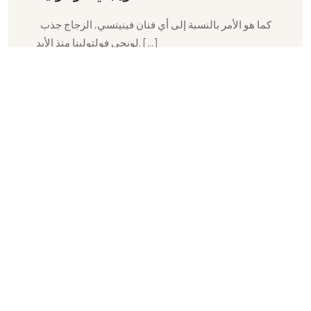
كما هو الأمر بالنسبة إلى أي فنان فينيتسي, الزجاج جذب
لويجي فولتولينا منذ الأبد. [...]