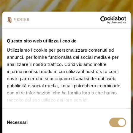
Questo sito web utilizza i cookie
Utilizziamo i cookie per personalizzare contenuti ed
annunci, per fornire funzionalità dei social media e per
analizzare il nostro traffico. Condividiamo inoltre
informazioni sul modo in cui utilizza il nostro sito con i
nostri partner che si occupano di analisi dei dati web,
pubblicità e social media, i quali potrebbero combinarle
con altre informazioni che ha fornito loro o che hanno
raccolto dal suo utilizzo dei loro servizi.
S
Necessari
e
l