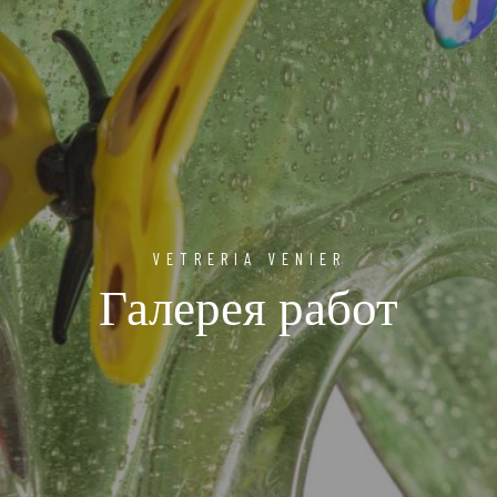
VETRERIA VENIER
Галерея работ