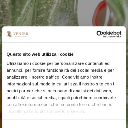
Questo sito web utilizza i cookie
Utilizziamo i cookie per personalizzare contenuti ed
annunci, per fornire funzionalità dei social media e per
analizzare il nostro traffico. Condividiamo inoltre
informazioni sul modo in cui utilizza il nostro sito con i
nostri partner che si occupano di analisi dei dati web,
pubblicità e social media, i quali potrebbero combinarle
con altre informazioni che ha fornito loro o che hanno
raccolto dal suo utilizzo dei loro servizi.
S