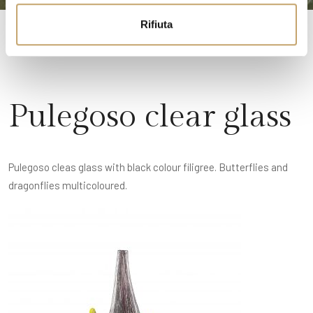
o
Rifiuta
Pulegoso clear glass
Pulegoso cleas glass with black colour filigree. Butterflies and
dragonflies multicoloured.