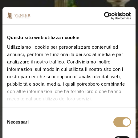
Questo sito web utilizza i cookie
Utilizziamo i cookie per personalizzare contenuti ed
annunci, per fornire funzionalità dei social media e per
analizzare il nostro traffico. Condividiamo inoltre
informazioni sul modo in cui utilizza il nostro sito con i
nostri partner che si occupano di analisi dei dati web,
pubblicità e social media, i quali potrebbero combinarle
con altre informazioni che ha fornito loro o che hanno
raccolto dal suo utilizzo dei loro servizi.
S
Necessari
e
l
e