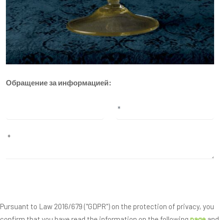
Обращение за информацией:
Pursuant to Law 2016/679 ("GDPR") on the protection of privacy, you
confirm that you have read the information on the following
page
and