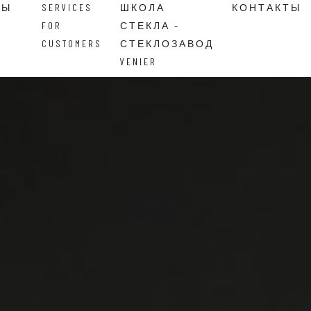
ВЫ
SERVICES
ШКОЛА
КОНТАКТЫ
FOR
СТЕКЛА –
CUSTOMERS
СТЕКЛОЗАВОД
VENIER