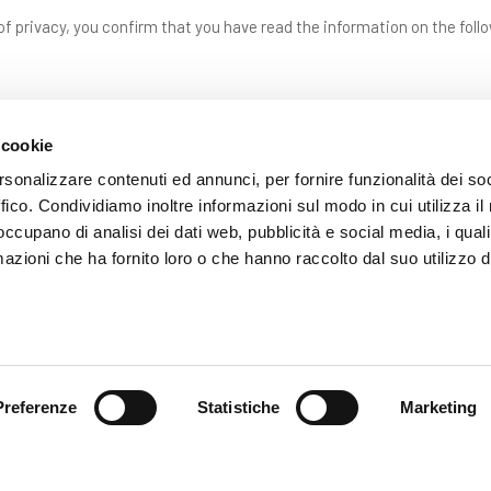
f privacy, you confirm that you have read the information on the foll
 cookie
rsonalizzare contenuti ed annunci, per fornire funzionalità dei so
ffico. Condividiamo inoltre informazioni sul modo in cui utilizza il 
 occupano di analisi dei dati web, pubblicità e social media, i qual
azioni che ha fornito loro o che hanno raccolto dal suo utilizzo d
SEND
Fields with * are mandatory
Preferenze
Statistiche
Marketing