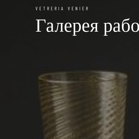
VETRERIA VENIER
Галерея раб