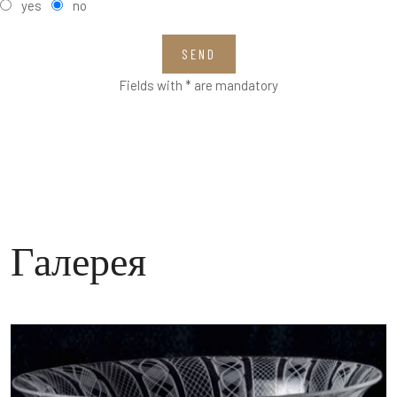
yes
no
SEND
Fields with * are mandatory
Галерея