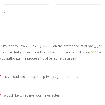
Pursuant to Law 2016/679 ("GDPR") on the protection of privacy, you
confirm that you have read the information on the following
page
and
you authorize the processing of personal data sent.
*
I have read and accept the privacy agreement
*
I would like to receive your newsletter