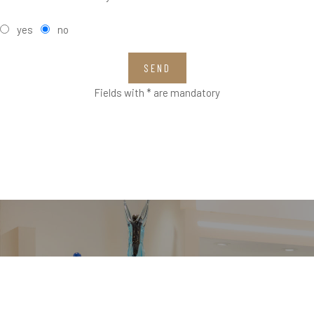
yes
no
SEND
Fields with * are mandatory