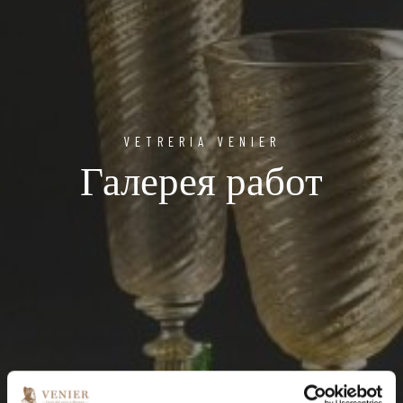
VETRERIA VENIER
Галерея работ