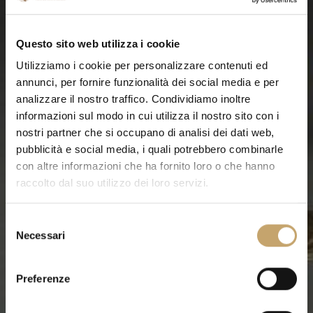
Questo sito web utilizza i cookie
Utilizziamo i cookie per personalizzare contenuti ed
annunci, per fornire funzionalità dei social media e per
analizzare il nostro traffico. Condividiamo inoltre
informazioni sul modo in cui utilizza il nostro sito con i
nostri partner che si occupano di analisi dei dati web,
pubblicità e social media, i quali potrebbero combinarle
con altre informazioni che ha fornito loro o che hanno
raccolto dal suo utilizzo dei loro servizi.
S
Necessari
e
l
e
Preferenze
z
i