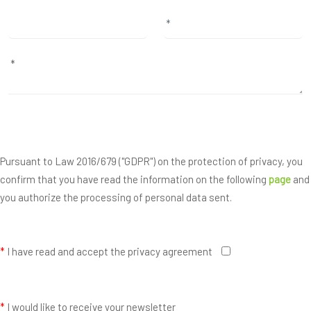
Pursuant to Law 2016/679 ("GDPR") on the protection of privacy, you
confirm that you have read the information on the following
page
and
you authorize the processing of personal data sent.
*
I have read and accept the privacy agreement
*
I would like to receive your newsletter