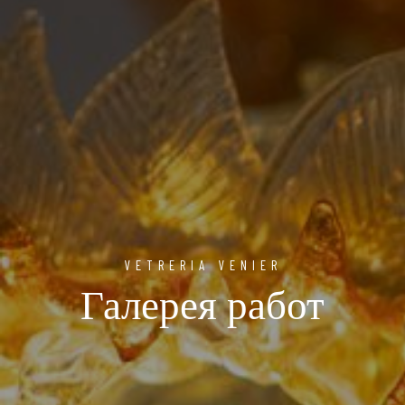
VETRERIA VENIER
Галерея работ