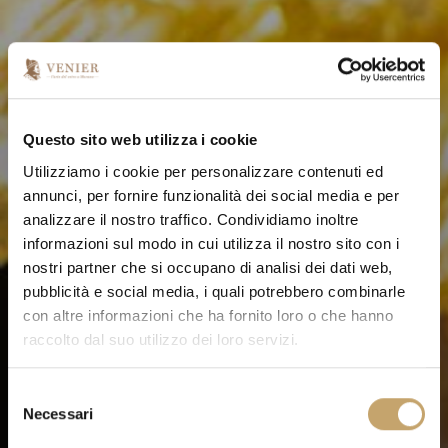
Questo sito web utilizza i cookie
Utilizziamo i cookie per personalizzare contenuti ed
annunci, per fornire funzionalità dei social media e per
analizzare il nostro traffico. Condividiamo inoltre
informazioni sul modo in cui utilizza il nostro sito con i
nostri partner che si occupano di analisi dei dati web,
pubblicità e social media, i quali potrebbero combinarle
con altre informazioni che ha fornito loro o che hanno
raccolto dal suo utilizzo dei loro servizi.
S
Necessari
e
l