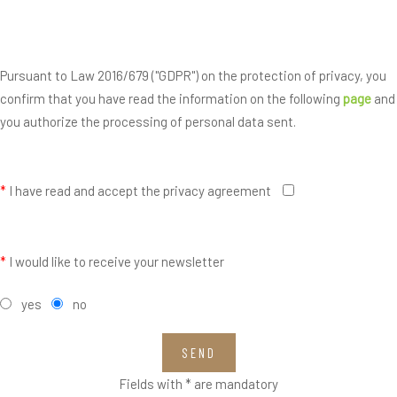
Pursuant to Law 2016/679 ("GDPR") on the protection of privacy, you
confirm that you have read the information on the following
page
and
you authorize the processing of personal data sent.
*
I have read and accept the privacy agreement
*
I would like to receive your newsletter
yes
no
SEND
Fields with * are mandatory