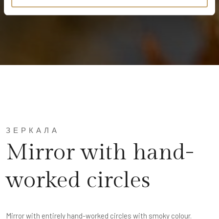
ЗЕРКАЛА
Mirror with hand-
worked circles
Mirror with entirely hand-worked circles with smoky colour.