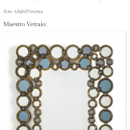
Size: 43x(h)71 inches
Maestro Vetraio: