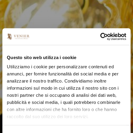
Questo sito web utilizza i cookie
Utilizziamo i cookie per personalizzare contenuti ed
annunci, per fornire funzionalità dei social media e per
analizzare il nostro traffico. Condividiamo inoltre
informazioni sul modo in cui utilizza il nostro sito con i
nostri partner che si occupano di analisi dei dati web,
pubblicità e social media, i quali potrebbero combinarle
con altre informazioni che ha fornito loro o che hanno
raccolto dal suo utilizzo dei loro servizi.
S