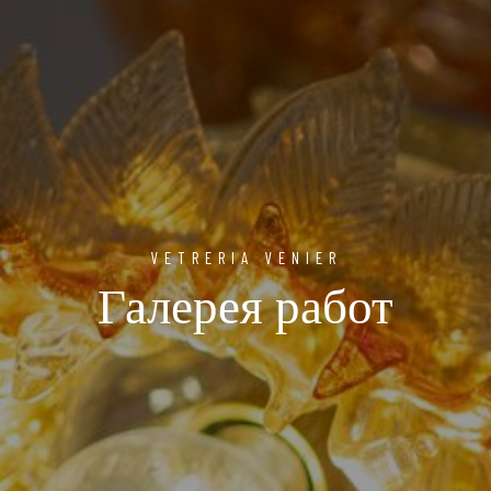
VETRERIA VENIER
Галерея работ