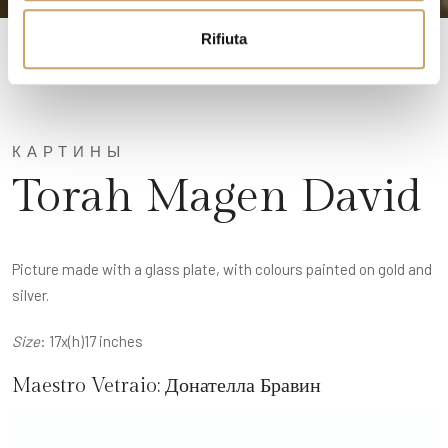
o
Rifiuta
КАРТИНЫ
Torah Magen David
Picture made with a glass plate, with colours painted on gold and
silver.
Size
: 17x(h)17 inches
Maestro Vetraio:
Донателла Бравин