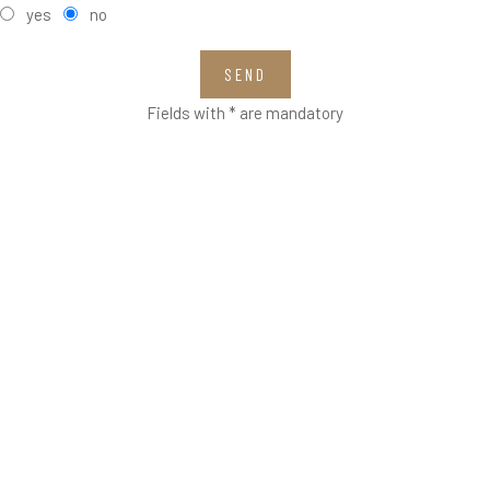
yes
no
SEND
Fields with * are mandatory