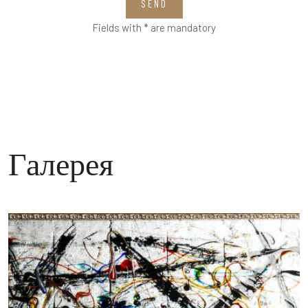
SEND
Fields with * are mandatory
Галерея