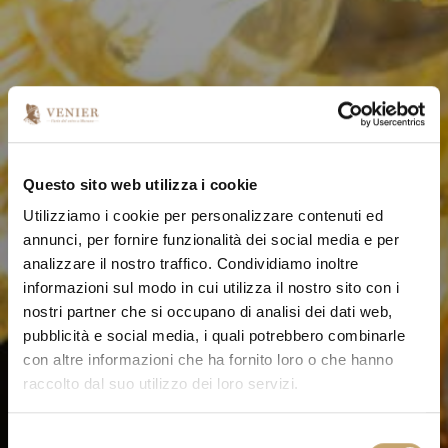
Questo sito web utilizza i cookie
Utilizziamo i cookie per personalizzare contenuti ed
annunci, per fornire funzionalità dei social media e per
analizzare il nostro traffico. Condividiamo inoltre
informazioni sul modo in cui utilizza il nostro sito con i
nostri partner che si occupano di analisi dei dati web,
pubblicità e social media, i quali potrebbero combinarle
con altre informazioni che ha fornito loro o che hanno
raccolto dal suo utilizzo dei loro servizi.
S