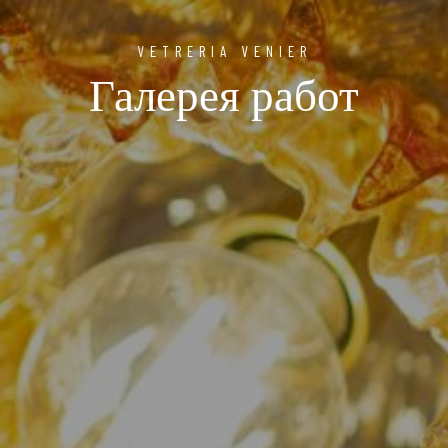
VETRERIA VENIER
Галерея работ