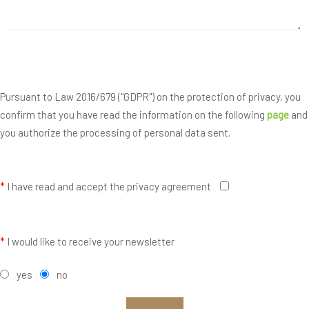
Pursuant to Law 2016/679 ("GDPR") on the protection of privacy, you
confirm that you have read the information on the following
page
and
you authorize the processing of personal data sent.
*
I have read and accept the privacy agreement
*
I would like to receive your newsletter
yes
no