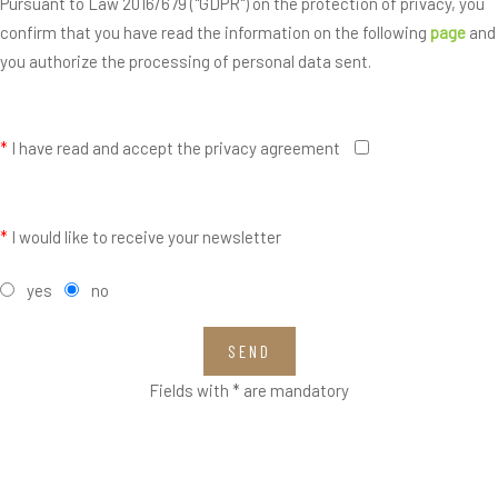
Pursuant to Law 2016/679 ("GDPR") on the protection of privacy, you
confirm that you have read the information on the following
page
and
you authorize the processing of personal data sent.
*
I have read and accept the privacy agreement
*
I would like to receive your newsletter
yes
no
SEND
Fields with * are mandatory