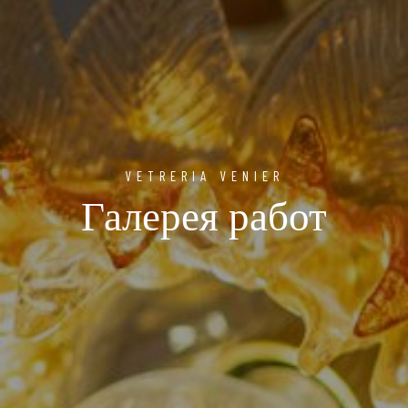
VETRERIA VENIER
Галерея работ