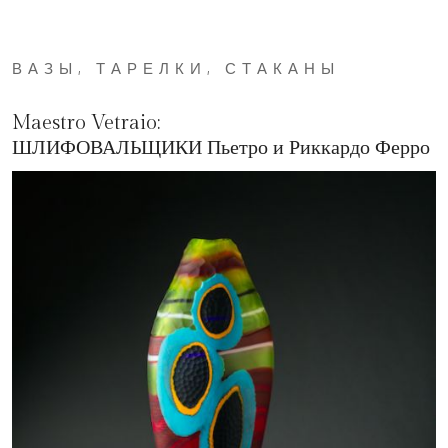
ВАЗЫ, ТАРЕЛКИ, СТАКАНЫ
Maestro Vetraio:
ШЛИФОВАЛЬЩИКИ Пьетро и Риккардо Ферро