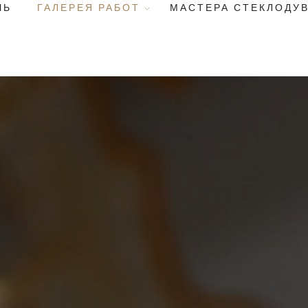
ЧЬ
ГАЛЕРЕЯ РАБОТ
МАСТЕРА СТЕКЛОДУ