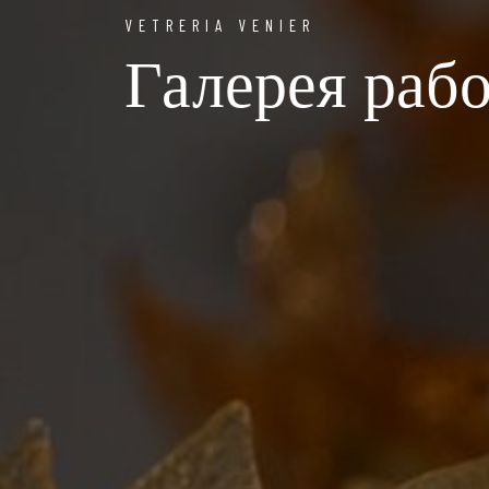
VETRERIA VENIER
Галерея раб