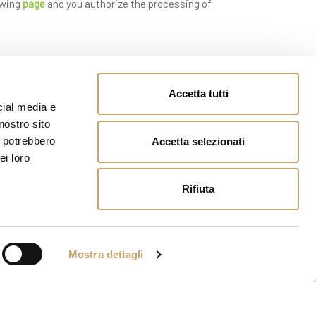
owing
page
and you authorize the processing of
Accetta tutti
cial media e
nostro sito
i potrebbero
Accetta selezionati
ei loro
Rifiuta
Mostra dettagli