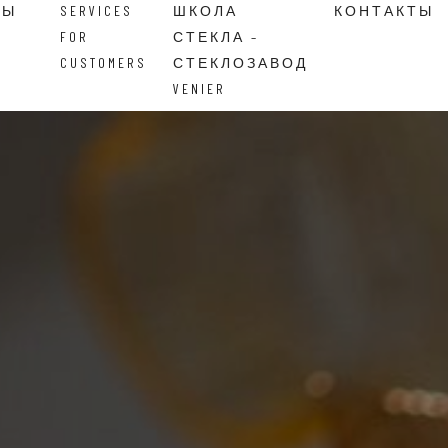
ВЫ
SERVICES
ШКОЛА
КОНТАКТЫ
FOR
СТЕКЛА –
CUSTOMERS
СТЕКЛОЗАВОД
VENIER