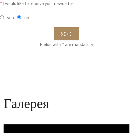
*
I would like to receive your newsletter
yes
no
SEND
Fields with * are mandatory
Галерея