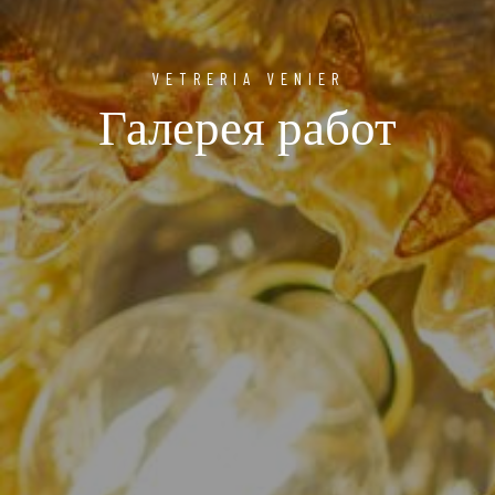
VETRERIA VENIER
Галерея работ