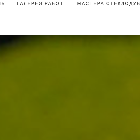
ЧЬ
ГАЛЕРЕЯ РАБОТ
МАСТЕРА СТЕКЛОДУ