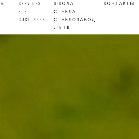
ВЫ
SERVICES
ШКОЛА
КОНТАКТЫ
FOR
СТЕКЛА –
CUSTOMERS
СТЕКЛОЗАВОД
VENIER