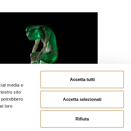
Accetta tutti
cial media e
nostro sito
i potrebbero
Accetta selezionati
ei loro
Rifiuta