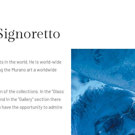
Signoretto
s in the world. He is world-wide
g the Murano art a worldwide
 of the collections. In the “Glass
d in the “Gallery” section there
 have the opportunity to admire