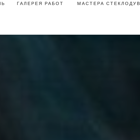
ЧЬ
ГАЛЕРЕЯ РАБОТ
МАСТЕРА СТЕКЛОДУ