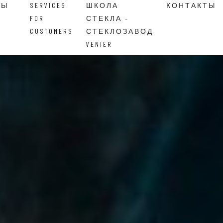
ВЫ
SERVICES
ШКОЛА
КОНТАКТЫ
FOR
СТЕКЛА –
CUSTOMERS
СТЕКЛОЗАВОД
VENIER