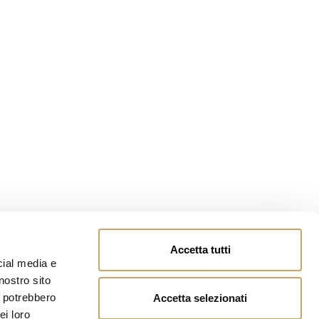
Accetta tutti
cial media e
nostro sito
i potrebbero
Accetta selezionati
ei loro