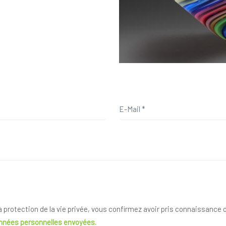
la protection de la vie privée, vous confirmez avoir pris connaissance
onnées personnelles envoyées.