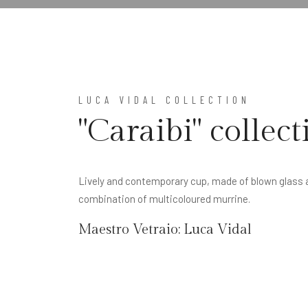
LUCA VIDAL COLLECTION
"Caraibi" collec
Lively and contemporary cup, made of blown glass an
combination of multicoloured murrine.
Maestro Vetraio:
Luca Vidal