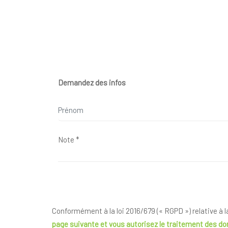
Demandez des infos
Conformément à la loi 2016/679 (« RGPD ») relative à 
page suivante
et vous autorisez le traitement des d