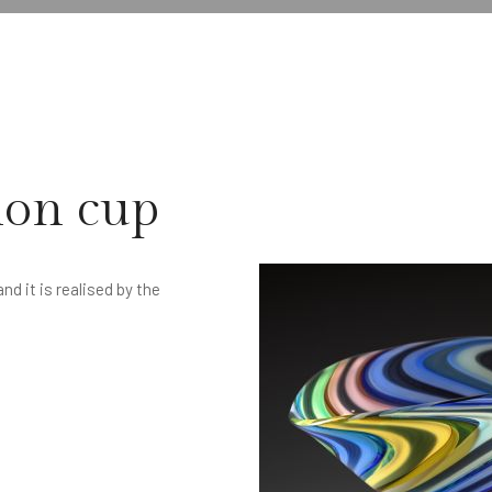
tion cup
d it is realised by the