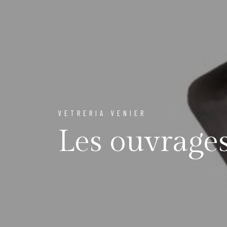
VETRERIA VENIER
Les ouvrage