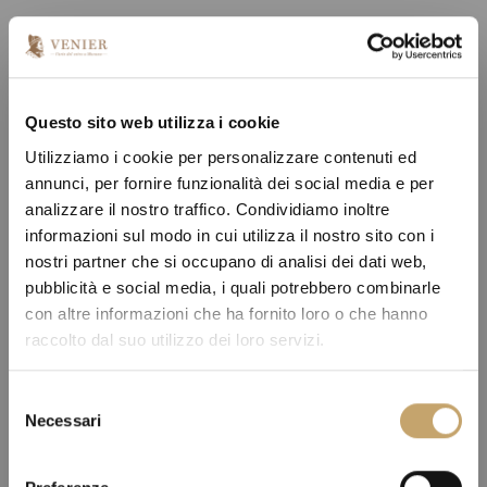
Questo sito web utilizza i cookie
Utilizziamo i cookie per personalizzare contenuti ed
annunci, per fornire funzionalità dei social media e per
analizzare il nostro traffico. Condividiamo inoltre
informazioni sul modo in cui utilizza il nostro sito con i
nostri partner che si occupano di analisi dei dati web,
pubblicità e social media, i quali potrebbero combinarle
con altre informazioni che ha fornito loro o che hanno
raccolto dal suo utilizzo dei loro servizi.
S
Necessari
e
l
e