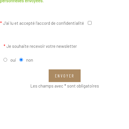
personnelles envoyées.
*
J'ai lu et accepté l'accord de confidentialité
*
Je souhaite recevoir votre newsletter
oui
non
ENVOYER
Les champs avec * sont obligatoires