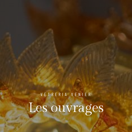
VETRERIA VENIER
Les ouvrages