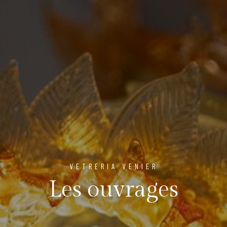
VETRERIA VENIER
Les ouvrages