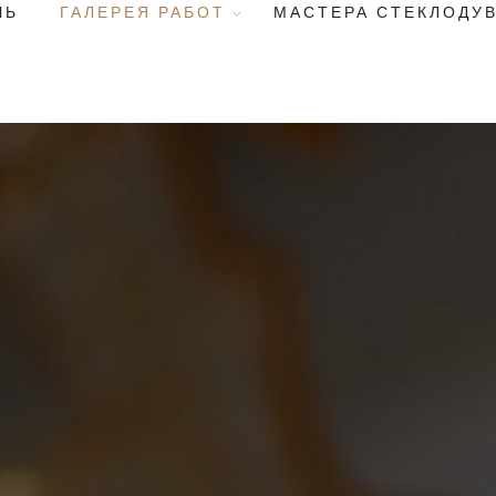
ЧЬ
ГАЛЕРЕЯ РАБОТ
МАСТЕРА СТЕКЛОДУ