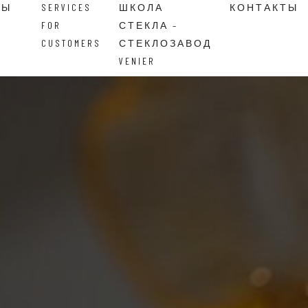
ВЫ
SERVICES
ШКОЛА
КОНТАКТЫ
FOR
СТЕКЛА –
CUSTOMERS
СТЕКЛОЗАВОД
VENIER