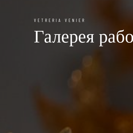
VETRERIA VENIER
Галерея раб