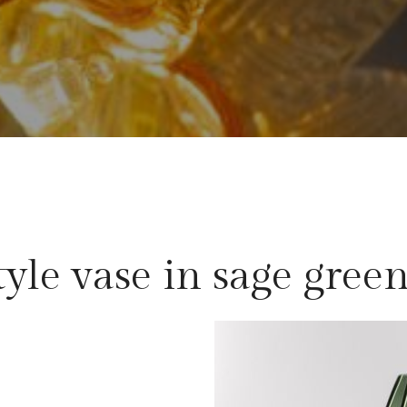
yle vase in sage gree