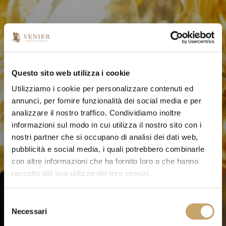
Questo sito web utilizza i cookie
Utilizziamo i cookie per personalizzare contenuti ed
annunci, per fornire funzionalità dei social media e per
analizzare il nostro traffico. Condividiamo inoltre
informazioni sul modo in cui utilizza il nostro sito con i
nostri partner che si occupano di analisi dei dati web,
pubblicità e social media, i quali potrebbero combinarle
con altre informazioni che ha fornito loro o che hanno
raccolto dal suo utilizzo dei loro servizi.
S
Necessari
e
l