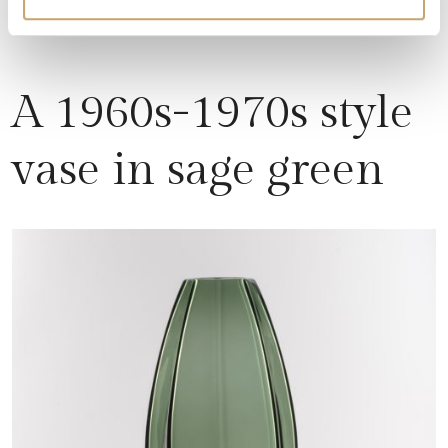
A 1960s-1970s style
vase in sage green