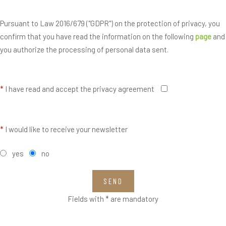
Pursuant to Law 2016/679 ("GDPR") on the protection of privacy, you
confirm that you have read the information on the following
page
and
you authorize the processing of personal data sent.
*
I have read and accept the privacy agreement
*
I would like to receive your newsletter
yes
no
SEND
Fields with * are mandatory