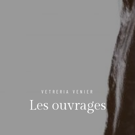
VETRERIA VENIER
Les ouvrages